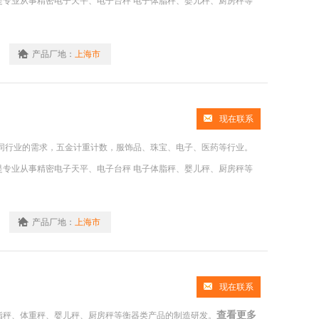
是专业从事精密电子天平、电子台秤 电子体脂秤、婴儿秤、厨房秤等
产品厂地：
上海市
现在联系
同行业的需求，五金计重计数，服饰品、珠宝、电子、医药等行业。
是专业从事精密电子天平、电子台秤 电子体脂秤、婴儿秤、厨房秤等
产品厂地：
上海市
现在联系
查看更多
脂秤、体重秤、婴儿秤、厨房秤等衡器类产品的制造研发。