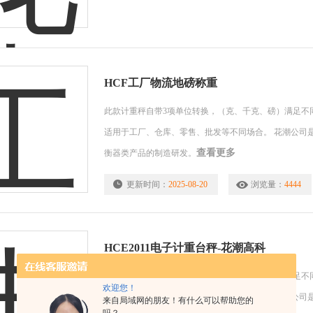
HCF工厂物流地磅称重
此款计重秤自带3项单位转换，（克、千克、磅）满足不
适用于工厂、仓库、零售、批发等不同场合。 花潮公司
查看更多
衡器类产品的制造研发。
更新时间：
2025-08-20
浏览量：
4444
HCE2011电子计重台秤-花潮高科
此款计重秤自带3项单位转换，（克、千克、磅）满足不
欢迎您！
适用于工厂、仓库、零售、批发等不同场合。 花潮公司
来自局域网的朋友！有什么可以帮助您的