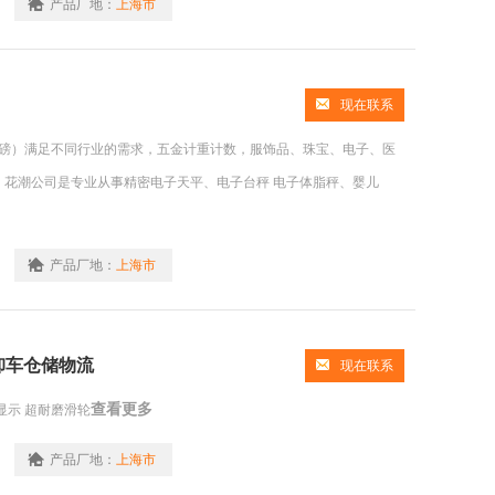
产品厂地：
上海市
现在联系
、磅）满足不同行业的需求，五金计重计数，服饰品、珠宝、电子、医
 花潮公司是专业从事精密电子天平、电子台秤 电子体脂秤、婴儿
产品厂地：
上海市
卸车仓储物流
现在联系
查看更多
显示 超耐磨滑轮
产品厂地：
上海市