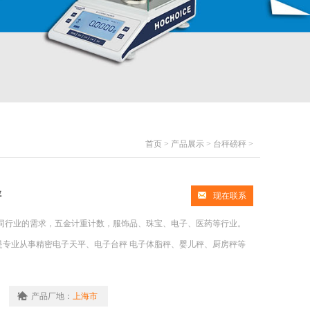
首页
>
产品展示
>
台秤磅秤
>
秤
现在联系
同行业的需求，五金计重计数，服饰品、珠宝、电子、医药等行业。
是专业从事精密电子天平、电子台秤 电子体脂秤、婴儿秤、厨房秤等
产品厂地：
上海市