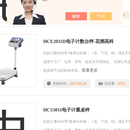
吗？
查看更多
衡器类产品的制造研发。
更新时间：
2025-08-20
浏览量：
5216
HCE2011D电子计数台秤-花潮高科
此款计数秤自带3项单位转换，（克、千克、磅）满足不
适用于工厂、仓库、零售、批发等不同场合。 花潮公司
查看更多
衡器类产品的制造研发。
更新时间：
2025-08-20
浏览量：
6322
HCS3011电子计重桌秤
此款计重秤自带3项单位转换，（克、千克、磅）满足不