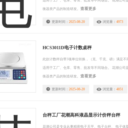
适用于工厂、仓库、零售、批发等不同场合。 花潮公司
查看更多
衡器类产品的制造研发。
更新时间：
2025-08-20
浏览量：
4973
HCS3011D电子计数桌秤
此款计数秤自带3项单位转换，（克、千克、磅）满足不
适用于工厂、仓库、零售、批发等不同场合。 花潮公司
查看更多
衡器类产品的制造研发。
更新时间：
2025-08-20
浏览量：
4851
台秤工厂花潮高科液晶显示计价秤台秤
花潮公司是专业从事精密电子天平、电子台秤、 电子体