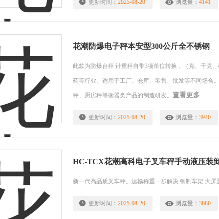
更新时间：
2025-08-20
浏览量：
4141
花潮防爆电子秤本安型300公斤全不锈钢
此款为防爆台秤 计重秤自带3项单位转换，（克、千克
药等行业。适用于工厂、仓库、零售、批发等不同场合。
查看更多
秤、厨房秤等衡器类产品的制造研发。
更新时间：
2025-08-20
浏览量：
3940
HC-TCX花潮高科电子叉车秤手动液压装
新一代高品质叉车秤。运输称重一步解决 钢制车架 大屏
更新时间：
2025-08-20
浏览量：
3880