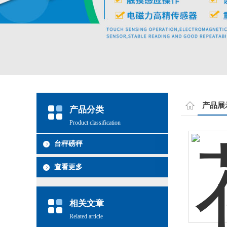
产品展
产品分类
Product classification
台秤磅秤
查看更多
相关文章
Related article