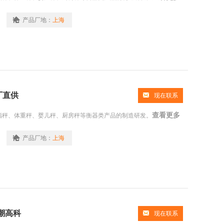
产品厂地：
上海
厂直供
现在联系
查看更多
脂秤、体重秤、婴儿秤、厨房秤等衡器类产品的制造研发。
产品厂地：
上海
潮高科
现在联系