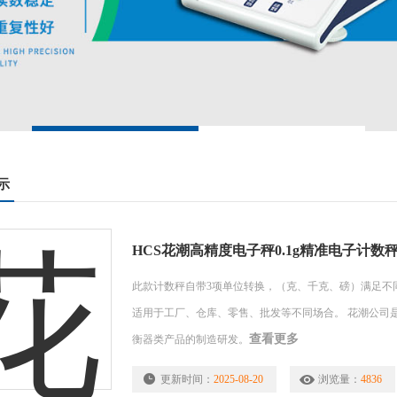
示
HCS花潮高精度电子秤0.1g精准电子计数
此款计数秤自带3项单位转换，（克、千克、磅）满足不
适用于工厂、仓库、零售、批发等不同场合。 花潮公司
查看更多
衡器类产品的制造研发。
更新时间：
2025-08-20
浏览量：
4836