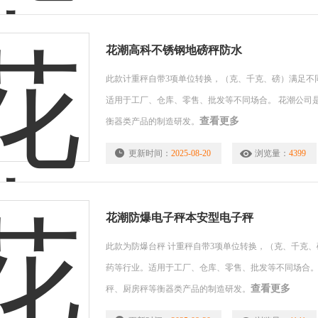
花潮高科不锈钢地磅秤防水
此款计重秤自带3项单位转换，（克、千克、磅）满足不
适用于工厂、仓库、零售、批发等不同场合。 花潮公司
查看更多
衡器类产品的制造研发。
更新时间：
2025-08-20
浏览量：
4399
花潮防爆电子秤本安型电子秤
此款为防爆台秤 计重秤自带3项单位转换，（克、千克
药等行业。适用于工厂、仓库、零售、批发等不同场合。
查看更多
秤、厨房秤等衡器类产品的制造研发。