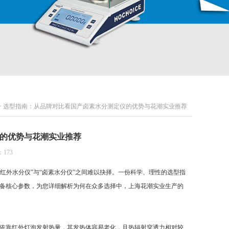
> 选型指南：从品牌对比看国产卤素水分测定仪的优势与花潮实业推荐
的优势与花潮实业推荐
173
“红外水分仪”与“卤素水分仪”之间难以抉择。一份科学、理性的选型指
备核心参数，为您详细解析为何在众多选择中，上海花潮实业生产的
依靠红外灯泡发射热量，其发热体容易老化，且热辐射穿透力相对较