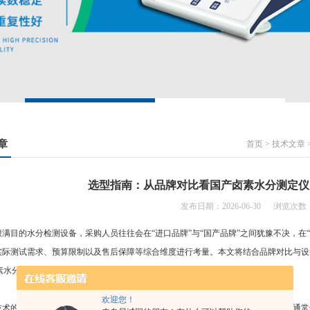
章
首页
>
技术文章
选型指南：从品牌对比看国产卤素水分测定仪
发布日期：2026-06-30 浏览次数：
满目的水分检测设备，采购人员往往会在“进口品牌”与“国产品牌”之间犹豫不决，在
实际测试需求、预算限制以及售后保障等综合维度进行考量。本文将结合品牌对比与设
01卤素水分测定仪成为了众多企业的性价比之选。
欢迎您！
技术的选型上，卤素水分测定仪相较于红外水分仪具有明显的代际优势。红外加热通常