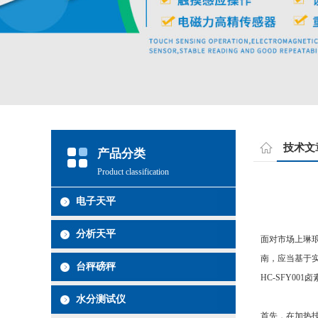
技术文
产品分类
Product classification
电子天平
分析天平
面对市场上琳琅
南，应当基于
台秤磅秤
HC-SFY0
水分测试仪
首先，在加热