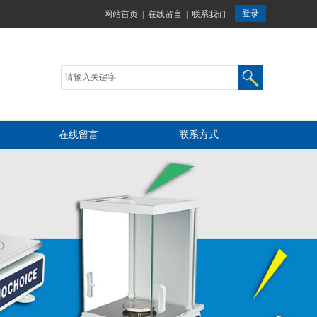
网站首页
|
在线留言
|
联系我们
在线留言
联系方式