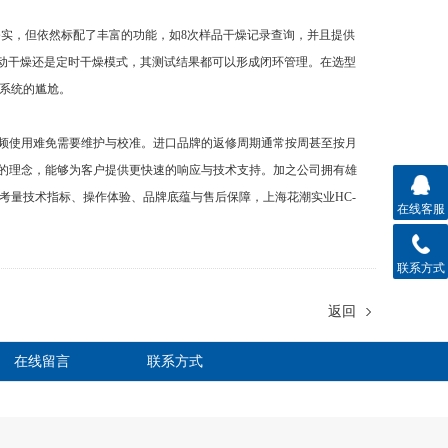
位务实，但依然标配了丰富的功能，如8次样品干燥记录查询，并且提供
自动干燥还是定时干燥模式，其测试结果都可以形成闭环管理。在选型
系统的尴尬。
高频使用难免需要维护与校准。进口品牌的返修周期通常按周甚至按月
”的理念，能够为客户提供更快速的响应与技术支持。加之公司拥有雄
考量技术指标、操作体验、品牌底蕴与售后保障，上海花潮实业HC-
在线客服
联系方式
返回
在线留言
联系方式