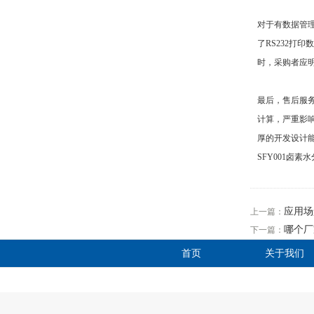
对于有数据管理
了RS232
时，采购者应
最后，售后服
计算，严重影
厚的开发设计
SFY001卤
应用场
上一篇：
哪个厂
下一篇：
首页
关于我们