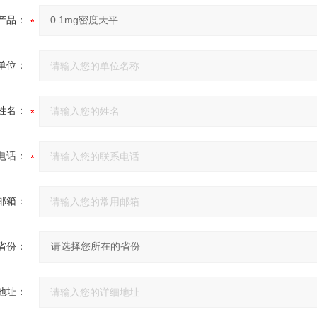
产品：
单位：
姓名：
电话：
邮箱：
省份：
地址：