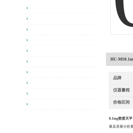
HC-MS0.
品牌
仪器量程
价格区间
0.1mg密度天
量及质量分析