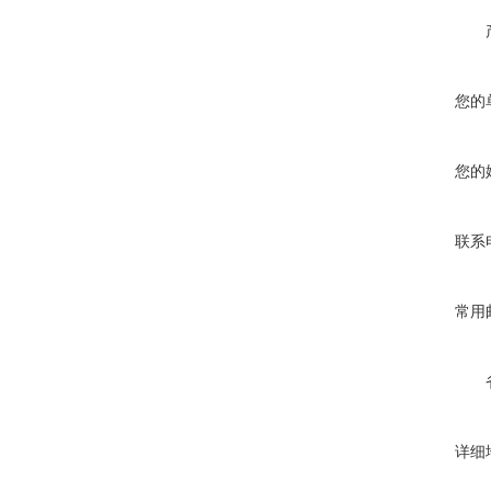
您的
您的
联系
常用
详细