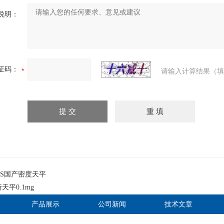
说明：
证码：
请输入计算结果（填
XES国产密度天平
天平0.1mg
产品展示
公司新闻
技术文章