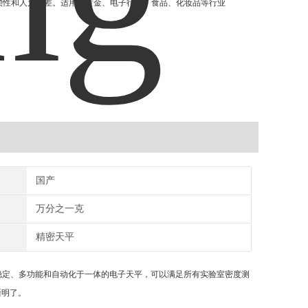
琐性和人为误差。适用于黄金、电子行业、食品、化妆品等行业
国产
万分之一克
精密天平
稳定、多功能和自动化于一体的电子天平，可以满足所有实验室密度测
晰明了。