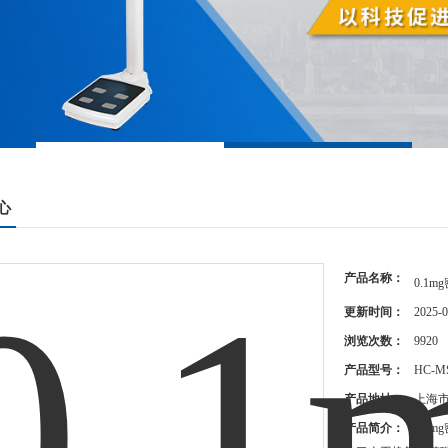
心
产品名称：
0.1
更新时间：
2025-0
浏览次数：
9920
产品型号：
HC-M
产品地址：
上海市
产品简介：
0.1